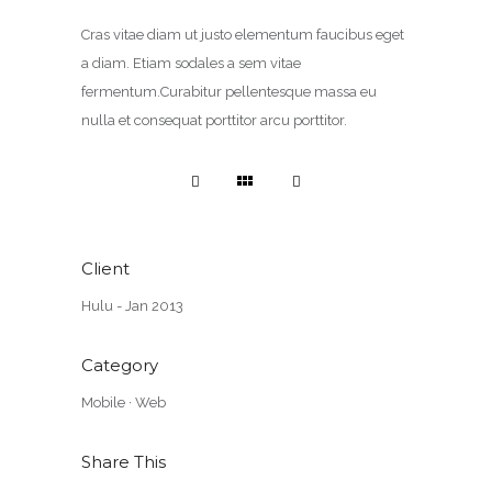
Cras vitae diam ut justo elementum faucibus eget
a diam. Etiam sodales a sem vitae
fermentum.Curabitur pellentesque massa eu
nulla et consequat porttitor arcu porttitor.
Client
Hulu - Jan 2013
Category
Mobile
·
Web
Share This